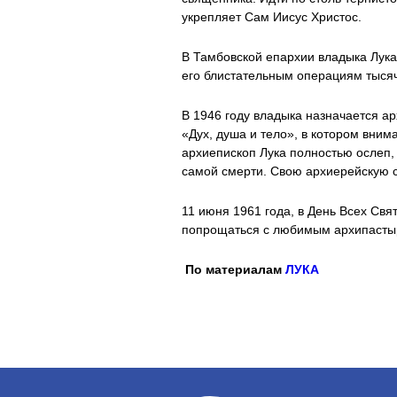
укрепляет Сам Иисус Христос.
В Тамбовской епархии владыка Лука 
его блистательным операциям тысяч
В 1946 году владыка назначается а
«Дух, душа и тело», в котором вним
архиепископ Лука полностью ослеп,
самой смерти. Свою архиерейскую с
11 июня 1961 года, в День Всех Св
попрощаться с любимым архипастыр
По материалам
ЛУКА