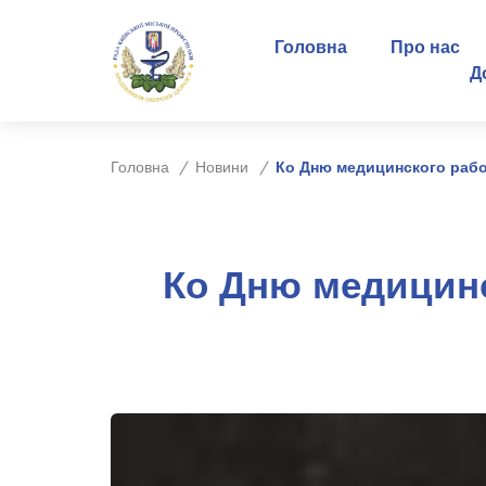
Головна
Про нас
Д
Головна
Новини
Ко Дню медицинского раб
Ко Дню медицин