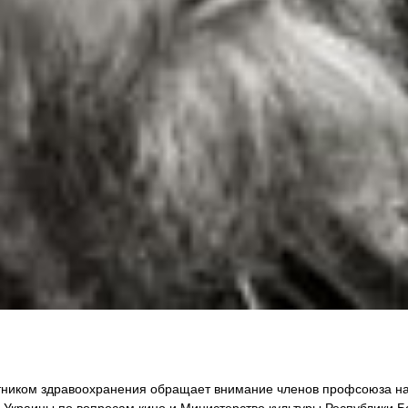
тником здравоохранения обращает внимание членов профсоюза на