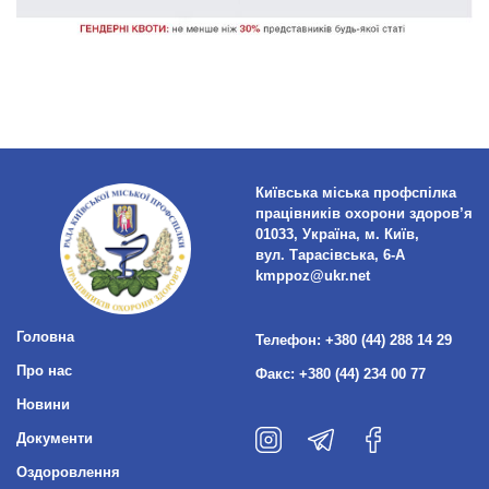
Київська міська профспілка
працівників охорони здоров’я
01033, Україна, м. Київ,
вул. Тарасівська, 6-А
kmppoz@ukr.net
Головна
Телефон:
+380 (44) 288 14 29
Про нас
Факс:
+380 (44) 234 00 77
Новини
Документи
Оздоровлення