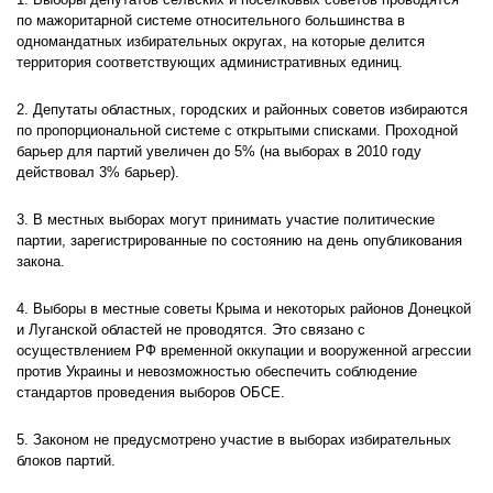
1. Выборы депутатов сельских и поселковых советов проводятся
по мажоритарной системе относительного большинства в
одномандатных избирательных округах, на которые делится
территория соответствующих административных единиц.
2. Депутаты областных, городских и районных советов избираются
по пропорциональной системе с открытыми списками. Проходной
барьер для партий увеличен до 5% (на выборах в 2010 году
действовал 3% барьер).
3. В местных выборах могут принимать участие политические
партии, зарегистрированные по состоянию на день опубликования
закона.
4. Выборы в местные советы Крыма и некоторых районов Донецкой
и Луганской областей не проводятся. Это связано с
осуществлением РФ временной оккупации и вооруженной агрессии
против Украины и невозможностью обеспечить соблюдение
стандартов проведения выборов ОБСЕ.
5. Законом не предусмотрено участие в выборах избирательных
блоков партий.