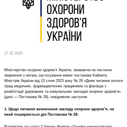
27.02.2023
Міністерство охорони здоров’я України, зважаючи на численні
звернення з питань застосування вимог постанови Кабінету
Міністрів України від 13 січня 2023 року № 28 «Деякі питання оплати
праці медичних, фармацевтичних працівників та фахівців з
реабілітації державних та комунальних закладів охорони здоров’я»
(далі — Постанова № 28), повідомляє наступне.
1. Щодо питання визначення закладу охорони здоров’я, на
який поширюється дія Постанови № 28.
Відповідно до статті 3 Закону України «Основи законодавства