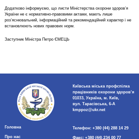
Додатково інформуємо, що листи Міністерства охорони здоров’я
України не є нормативно-правовими актами, мають лише
роз’яснювальний, інформаційний та рекомендаційний характер і не
встановлюють нових правових норм.
Заступник Міністра Петро ЄМЕЦЬ
Київська міська профспілка
працівників охорони здоров’я
01033, Україна, м. Київ,
вул. Тарасівська, 6-А
kmppoz@ukr.net
Головна
Телефон:
+380 (44) 288 14 29
Про нас
Факс:
+380 (44) 234 00 77