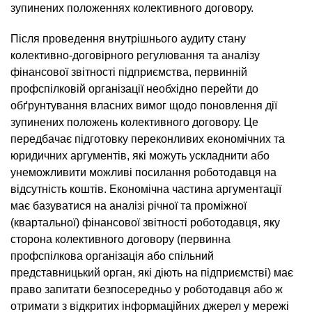
зупинених положеннях колективного договору.
Після проведення внутрішнього аудиту стану
колективно-договірного регулювання та аналізу
фінансової звітності підприємства, первинній
профспілковій організації необхідно перейти до
обґрунтування власних вимог щодо поновлення дії
зупинених положень колективного договору. Це
передбачає підготовку переконливих економічних та
юридичних аргументів, які можуть ускладнити або
унеможливити можливі посилання роботодавця на
відсутність коштів. Економічна частина аргументації
має базуватися на аналізі річної та проміжної
(квартальної) фінансової звітності роботодавця, яку
сторона колективного договору (первинна
профспілкова організація або спільний
представницький орган, які діють на підприємстві) має
право запитати безпосередньо у роботодавця або ж
отримати з відкритих інформаційних джерел у мережі