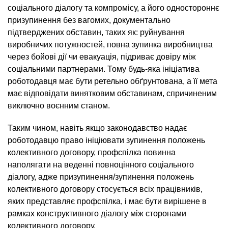
соціального діалогу та компромісу, а його одностороннє
призупинення без вагомих, документально
підтверджених обставин, таких як: руйнування
виробничих потужностей, повна зупинка виробництва
через бойові дії чи евакуація, підриває довіру між
соціальними партнерами. Тому будь-яка ініціатива
роботодавця має бути ретельно обґрунтована, а її мета
має відповідати винятковим обставинам, спричиненим
виключно воєнним станом.
Таким чином, навіть якщо законодавство надає
роботодавцю право ініціювати зупинення положень
колективного договору, профспілка повинна
наполягати на веденні повноцінного соціального
діалогу, адже призупинення/зупинення положень
колективного договору стосується всіх працівників,
яких представляє профспілка, і має бути вирішене в
рамках конструктивного діалогу між сторонами
колективного договору.