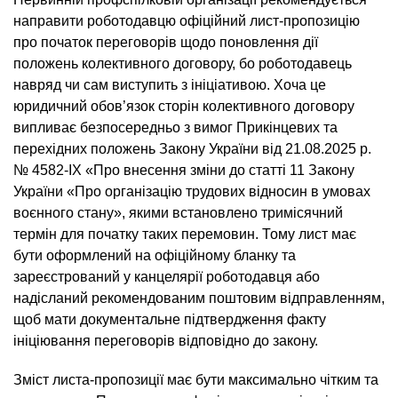
направити роботодавцю офіційний лист-пропозицію
про початок переговорів щодо поновлення дії
положень колективного договору, бо роботодавець
навряд чи сам виступить з ініціативою. Хоча це
юридичний обов’язок сторін колективного договору
випливає безпосередньо з вимог Прикінцевих та
перехідних положень Закону України від 21.08.2025 р.
№ 4582-IX «Про внесення зміни до статті 11 Закону
України «Про організацію трудових відносин в умовах
воєнного стану», якими встановлено тримісячний
термін для початку таких перемовин. Тому лист має
бути оформлений на офіційному бланку та
зареєстрований у канцелярії роботодавця або
надісланий рекомендованим поштовим відправленням,
щоб мати документальне підтвердження факту
ініціювання переговорів відповідно до закону.
Зміст листа-пропозиції має бути максимально чітким та