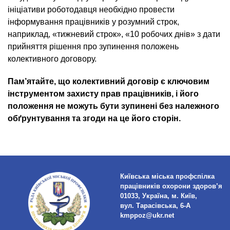
ініціативи роботодавця необхідно провести
інформування працівників у розумний строк,
наприклад, «тижневий строк», «10 робочих днів» з дати
прийняття рішення про зупинення положень
колективного договору.
Пам’ятайте, що колективний договір є ключовим
інструментом захисту прав працівників, і його
положення не можуть бути зупинені без належного
обґрунтування та згоди на це його сторін.
Київська міська профспілка
працівників охорони здоров’я
01033, Україна, м. Київ,
вул. Тарасівська, 6-А
kmppoz@ukr.net