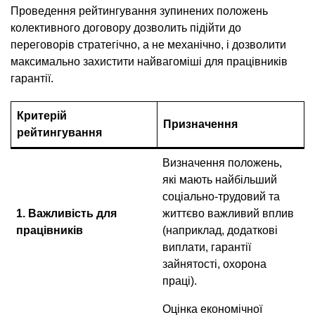
Проведення рейтингування зупинених положень
колективного договору дозволить підійти до
переговорів стратегічно, а не механічно, і дозволити
максимально захистити найвагоміші для працівників
гарантії.
Критерій
Призначення
рейтингування
Визначення положень,
які мають найбільший
соціально-трудовий та
1. Важливість для
життєво важливий вплив
працівників
(наприклад, додаткові
виплати, гарантії
зайнятості, охорона
праці).
Оцінка економічної