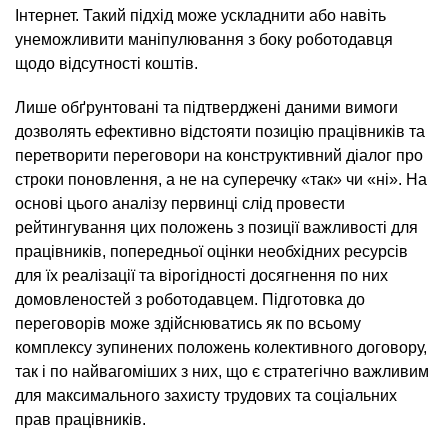
Інтернет. Такий підхід може ускладнити або навіть
унеможливити маніпулювання з боку роботодавця
щодо відсутності коштів.
Лише обґрунтовані та підтверджені даними вимоги
дозволять ефективно відстояти позицію працівників та
перетворити переговори на конструктивний діалог про
строки поновлення, а не на суперечку «так» чи «ні». На
основі цього аналізу первинці слід провести
рейтингування цих положень з позиції важливості для
працівників, попередньої оцінки необхідних ресурсів
для їх реалізації та вірогідності досягнення по них
домовленостей з роботодавцем. Підготовка до
переговорів може здійснюватись як по всьому
комплексу зупинених положень колективного договору,
так і по найвагоміших з них, що є стратегічно важливим
для максимального захисту трудових та соціальних
прав працівників.