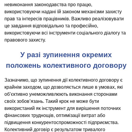
невиконання законодавства про працю,
використовуючи надані їй законом механізми захисту
прав та інтересів працівників. Важливо реалізовувати
це завдання відповідально та професійно,
використовуючи всі інструменти соціального діалогу та
правового захисту.
У разі зупинення окремих
положень колективного договору
Зазначимо, що зупинення дії колективного договору є
крайнім заходом, що дозволяється лише в умовах, які
об’єктивно унеможливлюють виконання сторонами
своїх зобов’язань. Такий крок не може бути
використаний як інструмент для вирішення поточних
фінансових труднощів, оптимізації витрат або
підвищення конкурентоспроможності підприємства.
Колективний договір є результатом тривалого