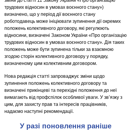
зміни до статті 11 Закону України «Про організацію
трудових відносин в умовах воєнного стану»)
визначено, що у період дії воєнного стану
роботодавець може ініціювати зупинення дії окремих
положень колективного договору, які регулюють
відносини, визначені Законом України «Про організацію
трудових відносин в умовах воєнного стану». Дія таких
положень може бути зупинена тільки за взаємною
згодою сторін колективного договору у порядку,
визначеному цим колективним договором.
Нова редакція статті запроваджує зміни щодо
зупинення положень колективного договору та
визначені прикінцеві та перехідні положення до неї
вимагають від профспілок особливої уваги. У зв’язку з
цим, для захисту прав та інтересів працівників,
надаємо наступні рекомендації.
У разі поновлення раніше