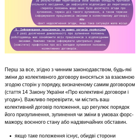
Перш за все, згідно з чинним законодавством, будь-які
зміни до колективного договору вносяться за взаємною
згодою сторін у порядку, визначеному самим договором
(стаття 14 Закону України «Про колективні договори і
угоди»). Важливо перевірити, чи містить ваш
колективний договір положення, що регулює порядок
його призупинення, зупинення чи зміни в умовах форс-
мажору, воєнного стану або надзвичайних обставин.
якщо таке положення існує, обидві сторони