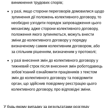
виникнення трудових спорів;
у разі, якщо сторони переговорів домовилися щодо
зупинення дії положень колективного договору, то
необхідно узгодити порядок запровадження цього
механізму, адже сторони колективного договору,
положення якого зупиняються, можуть внести
зміни до колективного договору у порядку
визначеному самим колективним договором, або
за спільним рішенням, визначеним у протоколі;
у разі внесення змін до колективного договору у
тижневий строк після внесення змін роботодавець
зобов’язаний ознайомити працівників з текстом
змін до колективного договору та повідомити
орган, що здійснив повідомну реєстрацію цього
колективного договору, про відповідні зміни.
У будь-якому випадку за результатами розгляду