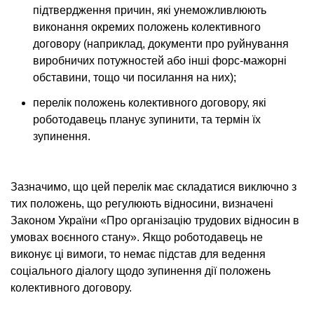
підтвердження причин, які унеможливлюють
виконання окремих положень колективного
договору (наприклад, документи про руйнування
виробничих потужностей або інші форс-мажорні
обставини, тощо чи посилання на них);
перелік положень колективного договору, які
роботодавець планує зупинити, та термін їх
зупинення.
Зазначимо, що цей перелік має складатися виключно з
тих положень, що регулюють відносини, визначені
Законом України «Про організацію трудових відносин в
умовах воєнного стану». Якщо роботодавець не
виконує ці вимоги, то немає підстав для ведення
соціального діалогу щодо зупинення дії положень
колективного договору.