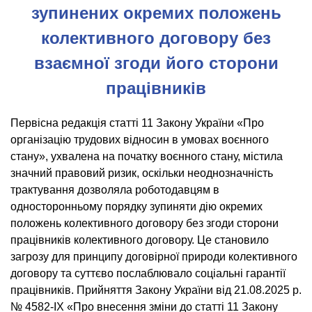
зупинених окремих положень
колективного договору без
взаємної згоди його сторони
працівників
Первісна редакція статті 11 Закону України «Про
організацію трудових відносин в умовах воєнного
стану», ухвалена на початку воєнного стану, містила
значний правовий ризик, оскільки неоднозначність
трактування дозволяла роботодавцям в
односторонньому порядку зупиняти дію окремих
положень колективного договору без згоди сторони
працівників колективного договору. Це становило
загрозу для принципу договірної природи колективного
договору та суттєво послаблювало соціальні гарантії
працівників. Прийняття Закону України від 21.08.2025 р.
№ 4582-IX «Про внесення зміни до статті 11 Закону