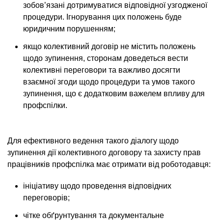
зобов’язані дотримуватися відповідної узгодженої
процедури. Ігнорування цих положень буде
юридичним порушенням;
якщо колективний договір не містить положень
щодо зупинення, сторонам доведеться вести
колективні переговори та важливо досягти
взаємної згоди щодо процедури та умов такого
зупинення, що є додатковим важелем впливу для
профспілки.
Для ефективного ведення такого діалогу щодо
зупинення дії колективного договору та захисту прав
працівників профспілка має отримати від роботодавця:
ініціативу щодо проведення відповідних
переговорів;
чітке обґрунтування та документальне