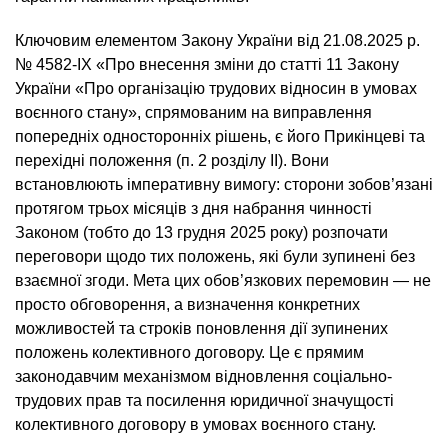
Ключовим елементом Закону України від 21.08.2025 р.
№ 4582-IX «Про внесення зміни до статті 11 Закону
України «Про організацію трудових відносин в умовах
воєнного стану», спрямованим на виправлення
попередніх односторонніх рішень, є його Прикінцеві та
перехідні положення (п. 2 розділу ІІ). Вони
встановлюють імперативну вимогу: сторони зобов’язані
протягом трьох місяців з дня набрання чинності
Законом (тобто до 13 грудня 2025 року) розпочати
переговори щодо тих положень, які були зупинені без
взаємної згоди. Мета цих обов’язкових перемовин — не
просто обговорення, а визначення конкретних
можливостей та строків поновлення дії зупинених
положень колективного договору. Це є прямим
законодавчим механізмом відновлення соціально-
трудових прав та посилення юридичної значущості
колективного договору в умовах воєнного стану.