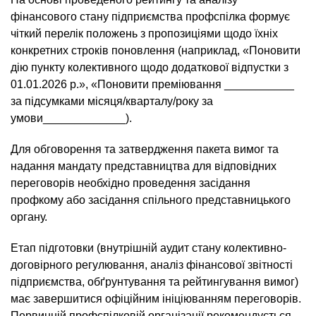
фінансового стану підприємства профспілка формує
чіткий перелік положень з пропозиціями щодо їхніх
конкретних строків поновлення (наприклад, «Поновити
дію пункту колективного щодо додаткової відпустки з
01.01.2026 р.», «Поновити преміювання ___________
за підсумками місяця/кварталу/року за
умови_____________).
Для обговорення та затвердження пакета вимог та
надання мандату представництва для відповідних
переговорів необхідно проведення засідання
профкому або засідання спільного представницького
органу.
Етап підготовки (внутрішній аудит стану колективно-
договірного регулювання, аналіз фінансової звітності
підприємства, обґрунтування та рейтингування вимог)
має завершитися офіційним ініціюванням переговорів.
Первинній профспілковій організації рекомендується