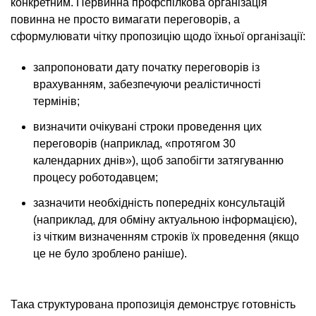
конкретним. Первинна профспілкова організація
повинна не просто вимагати переговорів, а
сформулювати чітку пропозицію щодо їхньої організації:
запропоновати дату початку переговорів із
врахуванням, забезпечуючи реалістичності
термінів;
визначити очікувані строки проведення цих
переговорів (наприклад, «протягом 30
календарних днів»), щоб запобігти затягуванню
процесу роботодавцем;
зазначити необхідність попередніх консультацій
(наприклад, для обміну актуальною інформацією),
із чітким визначенням строків їх проведення (якщо
це не було зроблено раніше).
Така структурована пропозиція демонструє готовність