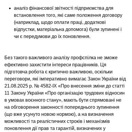
аналіз фінансової звітності підприємства для
встановлення того, які саме положення договору
(наприклад, щодо оплати праці, додаткові
відпустки, матеріальна допомога) були зупинені і
чи є передумови до їх поновлення.
Без такого важливого аналізу профспілка не зможе
ефективно захистити інтереси працівників. Ця
підготовча робота є критично важливою, оскільки
переговори, які імперативно вимагає Закон України від
21.08.2025 р. № 4582-IX «Про внесення зміни до статті
11 Закону України «Про організацію трудових відносин
в умовах воєнного стану», мають бути спрямовані не
на обговорення законності попереднього зупинення
(що вже усунуто новою нормою), а на визначення
можливості та реалістичних строків і механізмів
поновлення дії прав та гарантій, визначених у