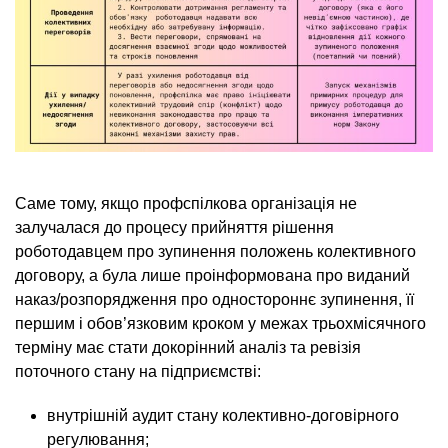
Саме тому, якщо профспілкова організація не
залучалася до процесу прийняття рішення
роботодавцем про зупинення положень колективного
договору, а була лише проінформована про виданий
наказ/розпорядження про одностороннє зупинення, її
першим і обов’язковим кроком у межах трьохмісячного
терміну має стати докорінний аналіз та ревізія
поточного стану на підприємстві:
внутрішній аудит стану колективно-договірного
регулювання;