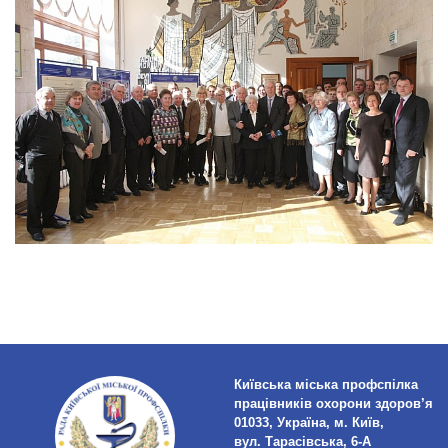
Київська міська профспілка
працівників охорони здоров’я
01033, Україна, м. Київ,
вул. Тарасівська, 6-А