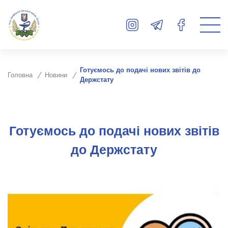
Готуємось до подачі нових звітів до
Головна
Новини
Держстату
Готуємось до подачі нових звітів
до Держстату