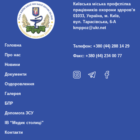
Київська міська профспілка
працівників охорони здоров’я
01033, Україна, м. Київ,
вул. Тарасівська, 6-А
kmppoz@ukr.net
Головна
Телефон:
+380 (44) 288 14 29
Про нас
Факс:
+380 (44) 234 00 77
Новини
Документи
Оздоровлення
Галерея
БПР
Допомога ЗСУ
ІВ “Медик столиці”
Контакти