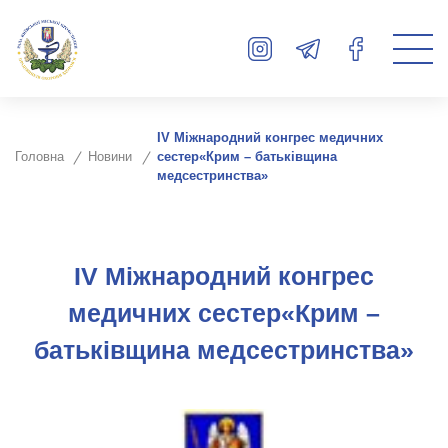
ІV Міжнародний конгрес медичних
Головна
Новини
сестер«Крим – батьківщина
медсестринства»
ІV Міжнародний конгрес
медичних сестер«Крим –
батьківщина медсестринства»