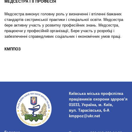
МЕДСЕСТРА І ЇЇ ПРОФЕСІЯ
Медсестра виконує головну роль у визначенні і втіленні бажаних
стандартів сестринської практики і спеціальної освіти. Медсестра
бере активну участь у розвитку професійних знань. Медсестра,
працюючи у професійній організації, Бере участь у розробці і
забезпеченні справедливих соціальних і економічних умов праці.
КМППОЗ
Київська міська профспілка
працівників охорони здоров’я
01033, Україна, м. Київ,
вул. Тарасівська, 6-А
kmppoz@ukr.net