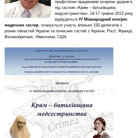
профспілки працівників охорони здоров’я,
під гаслом «Крим – батьківщина
медсестринства», 14-17 травня 2013 року
відбудеться
ІV Міжнародний конгрес
медичних сестер
, планується участь близько 150 делегатів з
різних областей України та почесних гостей з України, Росії, Франції,
Великобританії, Німеччини, США.