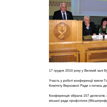
17 грудня 2010 року у Великій залі 
Участь у роботі конференції взяли Г
Комітету Верховної Ради з питань д
Конференція зібрала 157 делегатів, 
міської ради профспілок (Міськпроф