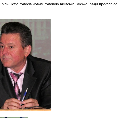
 більшістю голосів новим головою Київської міської ради профспі