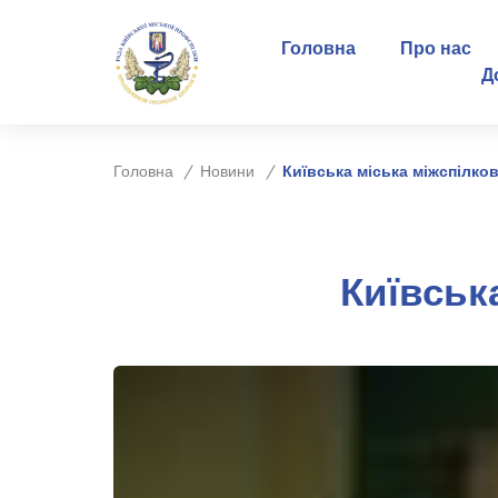
Головна
Про нас
Д
Головна
Новини
Київська міська міжспілко
Київськ