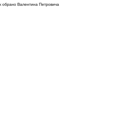
лок обрано Валентина Петровича