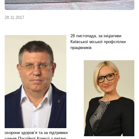
28.11.2017
28 листопада, за ініціативи
Київської міської профспілки
працівників
охорони здоров’я та за підтримки
членів Постійної Комісії з питань