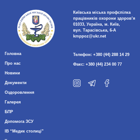
Київська міська профспілка
працівників охорони здоров’я
01033, Україна, м. Київ,
вул. Тарасівська, 6-А
kmppoz@ukr.net
Головна
Телефон:
+380 (44) 288 14 29
Про нас
Факс:
+380 (44) 234 00 77
Новини
Документи
Оздоровлення
Галерея
БПР
Допомога ЗСУ
ІВ “Медик столиці”