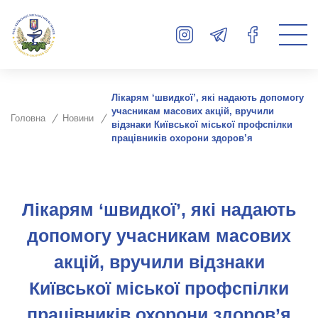
Лікарям ‘швидкої’, які надають допомогу
учасникам масових акцій, вручили
Головна
Новини
відзнаки Київської міської профспілки
працівників охорони здоров’я
Лікарям ‘швидкої’, які надають
допомогу учасникам масових
акцій, вручили відзнаки
Київської міської профспілки
працівників охорони здоров’я