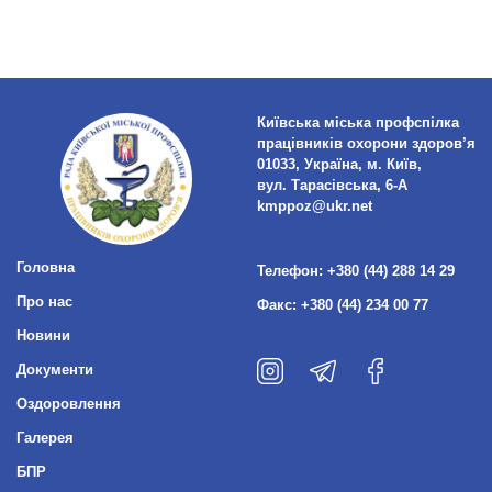
Київська міська профспілка
працівників охорони здоров’я
01033, Україна, м. Київ,
вул. Тарасівська, 6-А
kmppoz@ukr.net
Головна
Телефон:
+380 (44) 288 14 29
Про нас
Факс:
+380 (44) 234 00 77
Новини
Документи
Оздоровлення
Галерея
БПР