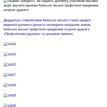
Двадцятьох співробітників Київської міської станції швидкої
медичної допомоги урочисто нагородили нагрудним знаком
Київської міської профспілки працівників охорони здоров’я
«Профспілкова відзнака» та грошовою премією
.