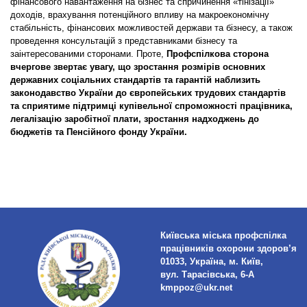
фінансового навантаження на бізнес та спричинення «тінізації»
доходів, врахування потенційного впливу на макроекономічну
стабільність, фінансових можливостей держави та бізнесу, а також
проведення консультацій з представниками бізнесу та
заінтересованими сторонами. Проте,
Профспілкова сторона
вчергове звертає увагу, що зростання розмірів основних
державних соціальних стандартів та гарантій наблизить
законодавство України до європейських трудових стандартів
та сприятиме підтримці купівельної спроможності працівника,
легалізацію заробітної плати, зростання надходжень до
бюджетів та Пенсійного фонду України.
Київська міська профспілка
працівників охорони здоров’я
01033, Україна, м. Київ,
вул. Тарасівська, 6-А
kmppoz@ukr.net