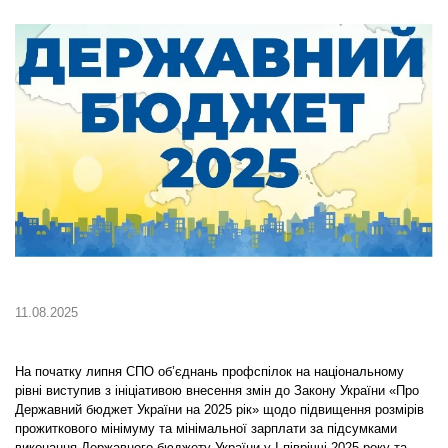
11.08.2025
На початку липня СПО об’єднань профспілок на національному
рівні виступив з ініціативою внесення змін до Закону України «Про
Державний бюджет України на 2025 рік» щодо підвищення розмірів
прожиткового мінімуму та мінімальної зарплати за підсумками
виконання Державного бюджету України у І півріччі 2025 року та