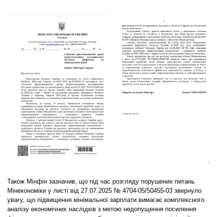
.
Також Мінфін зазначив, що під час розгляду порушених питань
Мінекономіки у листі від 27.07.2025 № 4704-05/50455-03 звернуло
увагу, що підвищення мінімальної зарплати вимагає комплексного
аналізу економічних наслідків з метою недопущення посилення