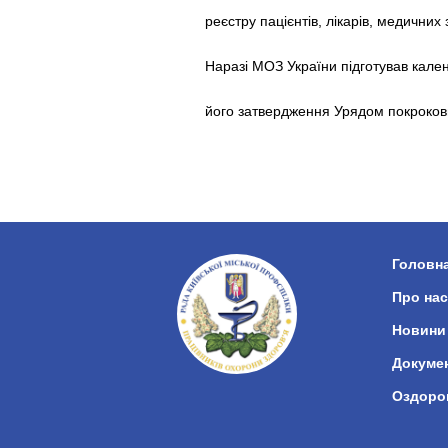
реєстру пацієнтів, лікарів, медичних 
Наразі МОЗ України підготував кал
його затвердження Урядом покроков
Головн
Про нас
Новини
Докуме
Оздоро