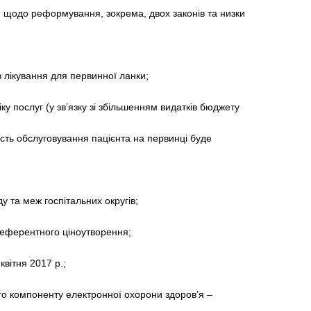
 щодо реформування, зокрема, двох законів та низки
 лікування для первинної ланки;
у послуг (у зв’язку зі збільшенням видатків бюджету
сть обслуговування пацієнта на первинці буде
у та меж госпітальних округів;
референтного ціноутворення;
квітня 2017 р.;
о компоненту електронної охорони здоров’я –