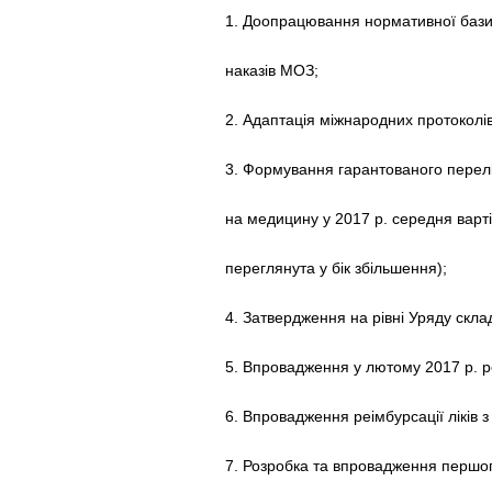
1. Доопрацювання нормативної бази
наказів МОЗ;
2. Адаптація міжнародних протоколів
3. Формування гарантованого перелік
на медицину у 2017 р. середня варті
переглянута у бік збільшення);
4. Затвердження на рівні Уряду склад
5. Впровадження у лютому 2017 р. 
6. Впровадження реімбурсації ліків з 
7. Розробка та впровадження першог