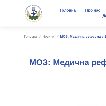
Головна
Про нас
Д
Головна
Новини
МОЗ: Медична реформа у 2
МОЗ: Медична реф