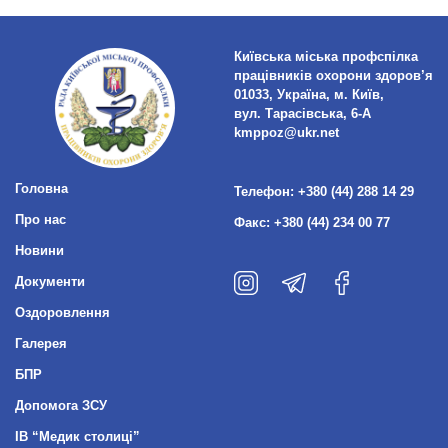
Київська міська профспілка
працівників охорони здоров’я
01033, Україна, м. Київ,
вул. Тарасівська, 6-А
kmppoz@ukr.net
Головна
Телефон:
+380 (44) 288 14 29
Про нас
Факс:
+380 (44) 234 00 77
Новини
Документи
Оздоровлення
Галерея
БПР
Допомога ЗСУ
ІВ “Медик столиці”