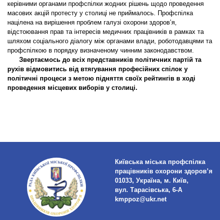
керівними органами профспілки жодних рішень щодо проведення
масових акцій протесту у столиці не приймалось. Профспілка
націлена на вирішення проблем галузі охорони здоров’я,
відстоювання прав та інтересів медичних працівників в рамках та
шляхом соціального діалогу між органами влади, роботодавцями та
профспілкою в порядку визначеному чинним законодавством.
Звертаємось до всіх представників політичних партій та
рухів відмовитись від втягування професійних спілок у
політичні процеси з метою підняття своїх рейтингів в ході
проведення місцевих виборів у столиці.
Київська міська профспілка
працівників охорони здоров’я
01033, Україна, м. Київ,
вул. Тарасівська, 6-А
kmppoz@ukr.net