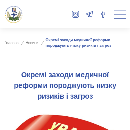
Окремі заходи медичної реформи
Головна
Новини
породжують низку ризиків і загроз
Окремі заходи медичної
реформи породжують низку
ризиків і загроз