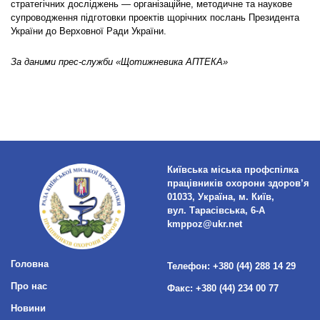
стратегічних досліджень — організаційне, методичне та наукове
супроводження підготовки проектів щорічних послань Президента
України до Верховної Ради України.
За даними прес-служби «Щотижневика АПТЕКА»
Київська міська профспілка
працівників охорони здоров’я
01033, Україна, м. Київ,
вул. Тарасівська, 6-А
kmppoz@ukr.net
Головна
Телефон:
+380 (44) 288 14 29
Про нас
Факс:
+380 (44) 234 00 77
Новини