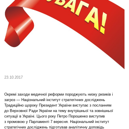
23.10.2017
Окремі заходи медичної реформи породжують низку ризиків і
загроз — Національний інститут стратегічних досліджень
Традиційно щороку Президент України виступає з посланням
до Верховної Ради України на тему внутрішньої та зовнішньої
ситуа­ції в Україні. Цього року Петро Порошенко виступив
з промовою у Парламенті 7 вересня. Національний інститут
стратегічних досліджень підготував аналітичну доповідь