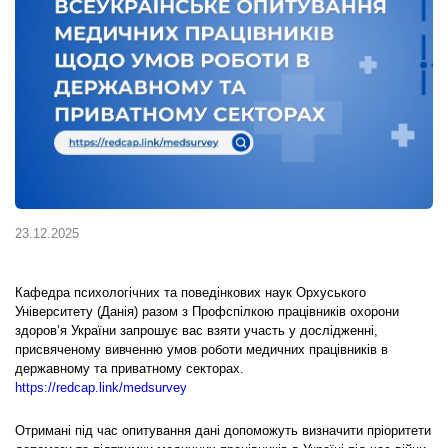
23.12.2025
Кафедра психологічних та поведінкових наук Орхуського
Університету (Данія) разом з Профспілкою працівників охорони
здоров’я України запрошує вас взяти участь у дослідженні,
присвяченому вивченню умов роботи медичних працівників в
державному та приватному секторах.
https://redcap.link/medsurvey
Отримані під час опитування дані допоможуть визначити пріоритети