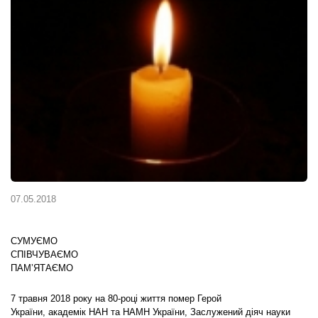
07.05.2018
СУМУЄМО
СПІВЧУВАЄМО
ПАМ’ЯТАЄМО
7 травня 2018 року на 80-році життя помер Герой
України, академік НАН та НАМН України, Заслужений діяч науки