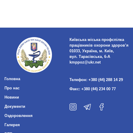
Київська міська профспілка
працівників охорони здоров’я
01033, Україна, м. Київ,
вул. Тарасівська, 6-А
kmppoz@ukr.net
Головна
Телефон:
+380 (44) 288 14 29
Про нас
Факс:
+380 (44) 234 00 77
Новини
Документи
Оздоровлення
Галерея