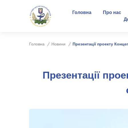
Головна
Про нас
Д
Головна
Новини
Презентації проекту Конце
Презентації прое