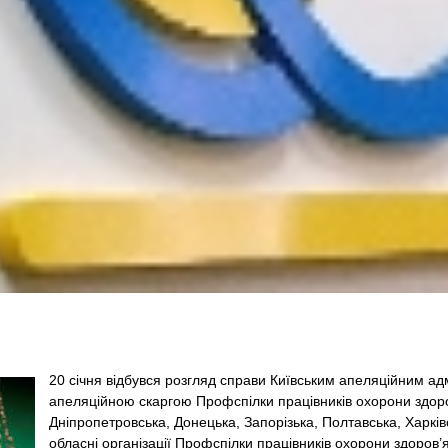
20 січня відбувся розгляд справи Київським апеляційним ад
апеляційною скаргою Профспілки працівників охорони здоро
Дніпропетровська, Донецька, Запорізька, Полтавська, Харків
обласні організації Профспілки працівників охорони здоров’