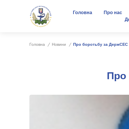
Головна
Про нас
Д
Головна
Новини
Про боротьбу за ДержСЕС 
Про