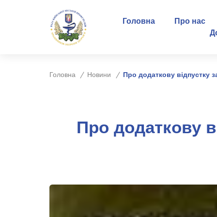
Головна
Про нас
Д
Головна
Новини
Про додаткову відпустку 
Про додаткову в