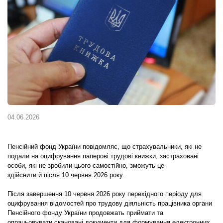
04.06.2026
Пенсійний фонд України повідомляє, що страхувальники, які не
подали на оцифрування паперові трудові книжки, застраховані
особи, які не зробили цього самостійно, зможуть це
здійснити й після 10 червня 2026 року.
Після завершення 10 червня 2026 року перехідного періоду для
оцифрування відомостей про трудову діяльність працівника органи
Пенсійного фонду України продовжать приймати та
опрацьовувати скановані документи для формування електронних