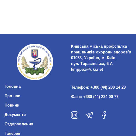
Київська міська профспілка
працівників охорони здоров’я
01033, Україна, м. Київ,
вул. Тарасівська, 6-А
kmppoz@ukr.net
Головна
Телефон:
+380 (44) 288 14 29
Про нас
Факс:
+380 (44) 234 00 77
Новини
Документи
Оздоровлення
Галерея