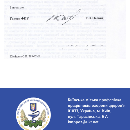
Київська міська профспілка
працівників охорони здоров’я
01033, Україна, м. Київ,
вул. Тарасівська, 6-А
kmppoz@ukr.net