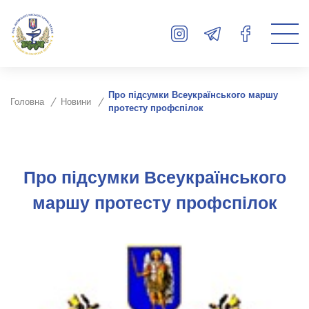
Про підсумки Всеукраїнського маршу
Головна
Новини
протесту профспілок
Про підсумки Всеукраїнського
маршу протесту профспілок