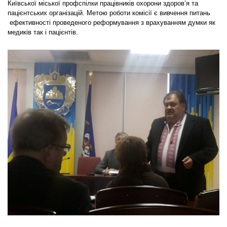
Київської міської профспілки працівників охорони здоров’я та
пацієнтських організацій. Метою роботи комісії є вивчення питань
ефективності проведеного реформування з врахуванням думки як
медиків так і пацієнтів.