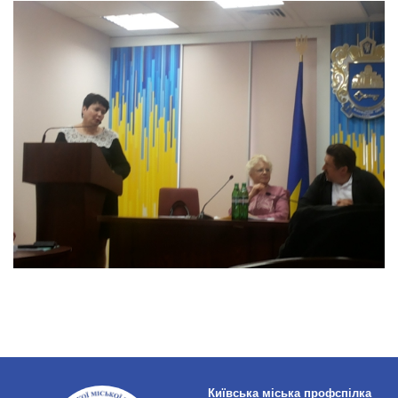
Київська міська профспілка