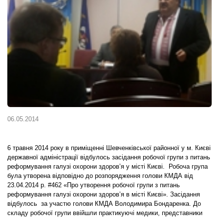
06.05.2014
6 травня 2014 року в приміщенні Шевченківської районної у м. Києві
державної адміністрації відбулось засідання робочої групи з питань
реформування галузі охорони здоров’я у місті Києві. Робоча група
була утворена відповідно до розпорядження голови КМДА від
23.04.2014 р. #462 «Про утворення робочої групи з питань
реформування галузі охорони здоров’я в місті Києві». Засідання
відбулось за участю голови КМДА Володимира Бондаренка. До
складу робочої групи ввійшли практикуючі медики, представники