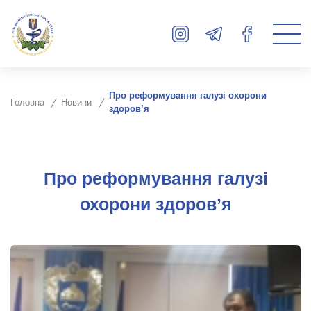
Про реформування галузі охорони
Головна
Новини
здоров’я
Про реформування галузі
охорони здоров’я