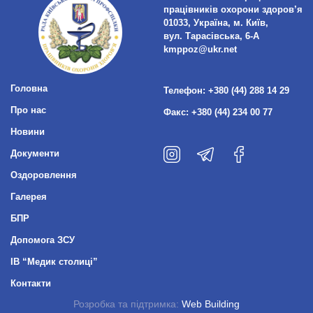
працівників охорони здоров’я
01033, Україна, м. Київ,
вул. Тарасівська, 6-А
kmppoz@ukr.net
Головна
Телефон:
+380 (44) 288 14 29
Про нас
Факс:
+380 (44) 234 00 77
Новини
Документи
Оздоровлення
Галерея
БПР
Допомога ЗСУ
ІВ “Медик столиці”
Контакти
Розробка та підтримка:
Web Building