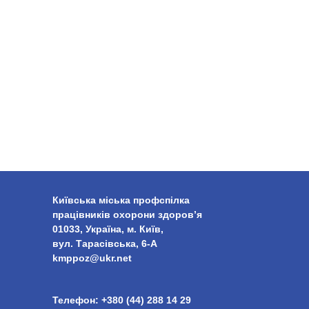
Київська міська профспілка
працівників охорони здоров’я
01033, Україна, м. Київ,
вул. Тарасівська, 6-А
kmppoz@ukr.net
Телефон:
+380 (44) 288 14 29