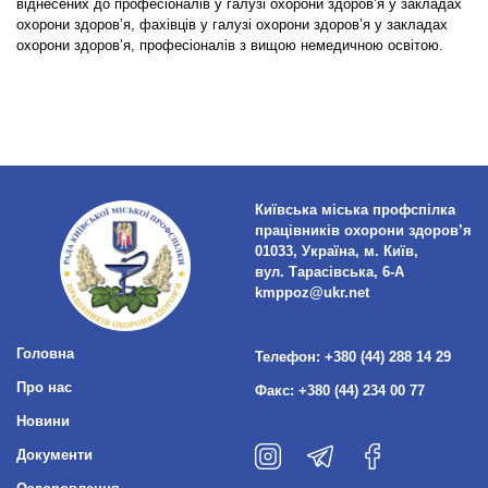
віднесених до професіоналів у галузі охорони здоров’я у закладах
охорони здоров’я, фахівців у галузі охорони здоров’я у закладах
охорони здоров’я, професіоналів з вищою немедичною освітою.
Київська міська профспілка
працівників охорони здоров’я
01033, Україна, м. Київ,
вул. Тарасівська, 6-А
kmppoz@ukr.net
Головна
Телефон:
+380 (44) 288 14 29
Про нас
Факс:
+380 (44) 234 00 77
Новини
Документи