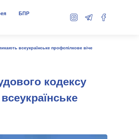
рея
БПР
ликають всеукраїнське профспілкове віче
удового кодексу
 всеукраїнське