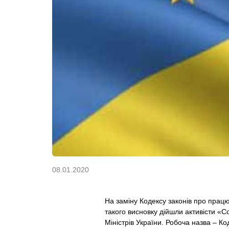
08.01.2020
На заміну Кодексу законів про працю
такого висновку дійшли активісти «
Міністрів України. Робоча назва – 