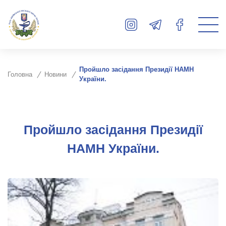
Пройшло засідання Президії НАМН
Головна
Новини
України.
Пройшло засідання Президії
НАМН України.