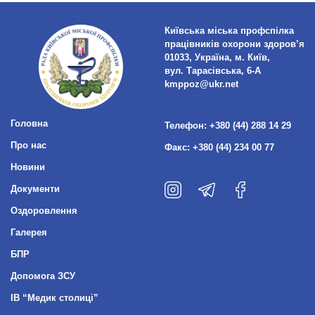
Київська міська профспілка
працівників охорони здоров’я
01033, Україна, м. Київ,
вул. Тарасівська, 6-А
kmppoz@ukr.net
Головна
Телефон:
+380 (44) 288 14 29
Про нас
Факс:
+380 (44) 234 00 77
Новини
Документи
Оздоровлення
Галерея
БПР
Допомога ЗСУ
ІВ “Медик столиці”