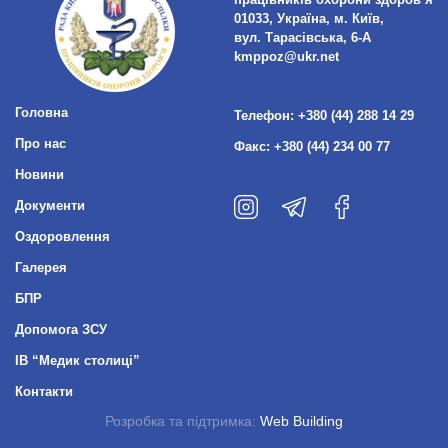
працівників охорони здоров’я
01033, Україна, м. Київ,
вул. Тарасівська, 6-А
kmppoz@ukr.net
Головна
Телефон:
+380 (44) 288 14 29
Про нас
Факс:
+380 (44) 234 00 77
Новини
Документи
Оздоровлення
Галерея
БПР
Допомога ЗСУ
ІВ “Медик столиці”
Контакти
Розробка та підтримка:
Web Building