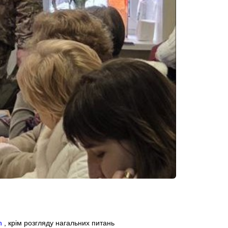
n
, крім розгляду нагальних питань