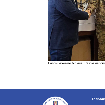
Разом можемо більше. Разом набли
Головн