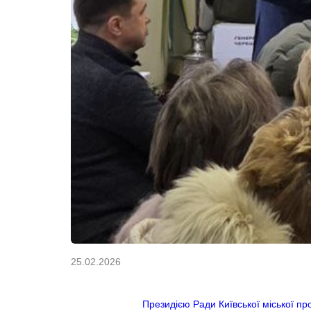
25.02.2026
Президією Ради Київської міської про