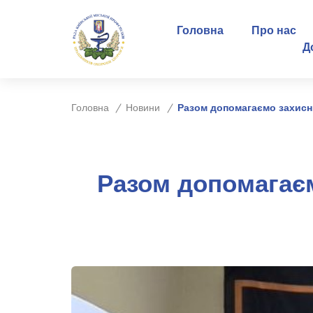
Головна
Про нас
Д
Головна
Новини
Разом допомагаємо захисн
Разом допомагає