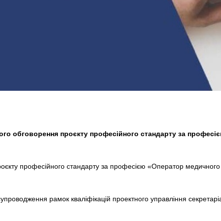
ого обговорення проєкту професійного стандарту за професі
оєкту професійного стандарту за професією «Оператор медичного у
супроводження рамок кваліфікацій проектного управління секретарі