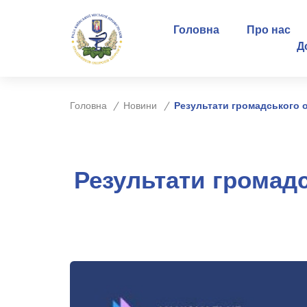
Головна
Про нас
Д
Головна
Новини
Результати громадського 
Результати громад