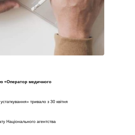
єю «Оператор медичного
статкування» тривало з 30 квітня
ату Національного агентства