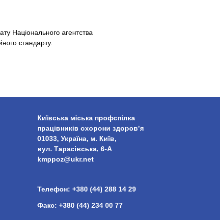
іату Національного агентства
йного стандарту.
Київська міська профспілка
працівників охорони здоров’я
01033, Україна, м. Київ,
вул. Тарасівська, 6-А
kmppoz@ukr.net
Телефон:
+380 (44) 288 14 29
Факс:
+380 (44) 234 00 77