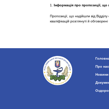
1.
Інформація про пропозиції, що
Пропозиції, що надійшли від Відділу
кваліфікацій розглянуті й обговорен
Головн
Про нас
Новини
Докуме
Оздоро