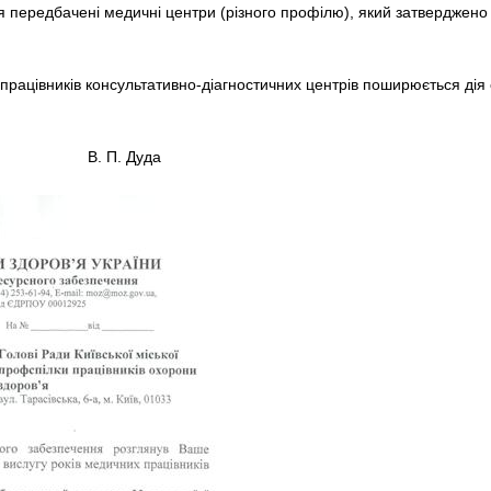
’я передбачені медичні центри (різного профілю), який затверджено
працівників консультативно-діагностичних центрів поширюється дія ст
ту В. П. Дуда