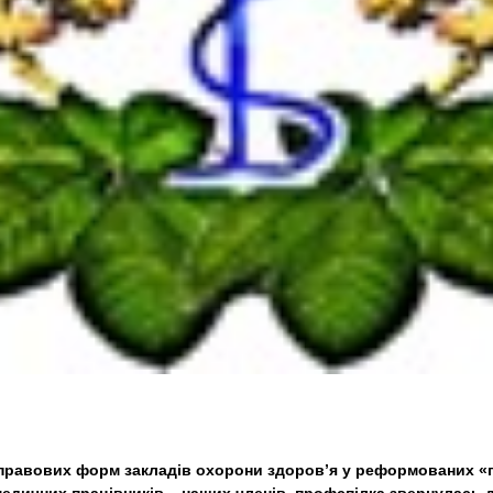
о-правових форм закладів охорони здоров’я у реформованих «п