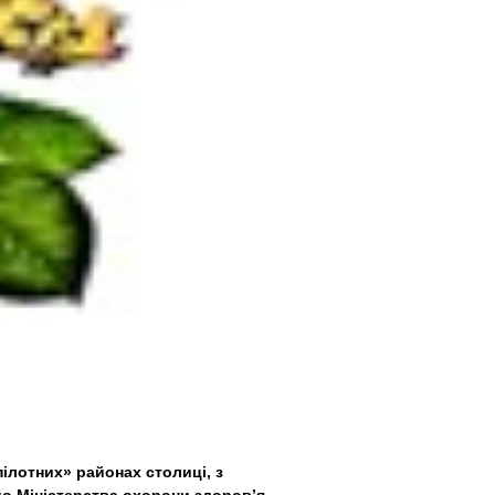
ілотних» районах столиці, з