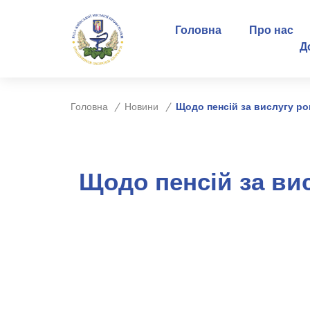
Головна
Про нас
Д
Головна
Новини
Щодо пенсій за вислугу ро
Щодо пенсій за ви