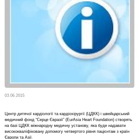
03.06.2015
Центр дитячої кардіології та кардіохірургії (ЦДКК) і швейцарський
медичний фонд “Серце Євразії” (EurAsia Heart Foundation) створять
на базі ЦДКК міжнародну медичну установу, яка буде надавати
висококваліфіковану допомогу четвертого рівня пацієнтам з країн
Європи та Азії.