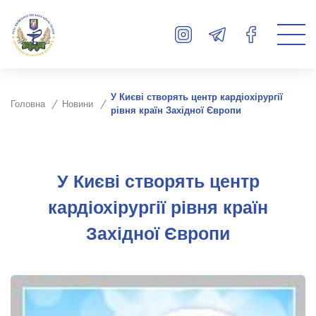
У Києві створять центр кардіохірургії
Головна
Новини
рівня країн Західної Європи
У Києві створять центр
кардіохірургії рівня країн
Західної Європи