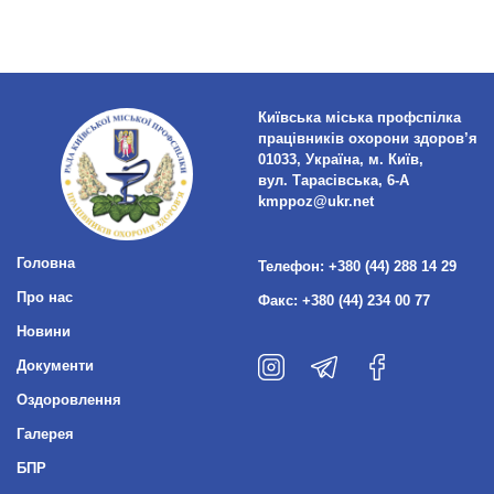
Київська міська профспілка
працівників охорони здоров’я
01033, Україна, м. Київ,
вул. Тарасівська, 6-А
kmppoz@ukr.net
Головна
Телефон:
+380 (44) 288 14 29
Про нас
Факс:
+380 (44) 234 00 77
Новини
Документи
Оздоровлення
Галерея
БПР