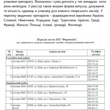
упаковки препарату. Визначена і сума доплати у тих випадках, коли
вона необхідна. У реєстрі також вказані форма випуску, дозування
та кількість одиниць в упаковці для кожного лікарського засобу. У
переліку медичних препаратів – фармацевтичні виробники України,
Словенії, Німеччини, Угорщини, Індії, Туреччини, Ізраїлю, Греції,
Франції, Мальти, Польщі, Іспанії, Ірландії, Фінляндії.