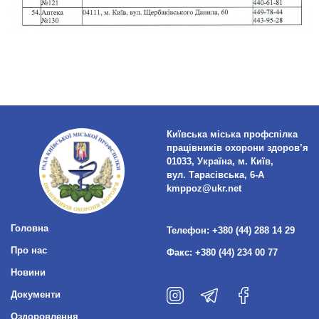
Київська міська профспілка
працівників охорони здоров’я
01033, Україна, м. Київ,
вул. Тарасівська, 6-А
kmppoz@ukr.net
Головна
Телефон:
+380 (44) 288 14 29
Про нас
Факс:
+380 (44) 234 00 77
Новини
Документи
Оздоровлення