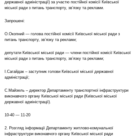
державної адміністрації) за участю постійної комісії Київської
міської ради з питань транспорту, зв’язку та реклами.
Запрошені:
О.Окопний — голова постійної комісії Київської міської ради з
питань транспорту, зв’язку та реклами;
депутати Київської міської ради — члени постійної комісії Київської
міської ради з питань транспорту, зв’язку та реклами;
І.Сагайдак – заступник голови Київської міської державної
адміністрації;
С.Майзель – директор Департаменту транспортної інфраструктури
виконавчого органу Київської міської ради (Київської міської
державної адміністрації).
10-40 — 11-20
2. Розгляд інформації Департаменту житлово-комунальної
інфраструктури виконавчого органу Київської міської ради