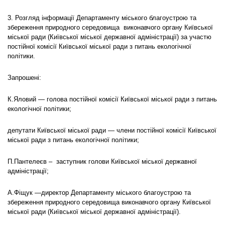
3. Розгляд інформації Департаменту міського благоустрою та
збереження природного середовища виконавчого органу Київської
міської ради (Київської міської державної адміністрації) за участю
постійної комісії Київської міської ради з питань екологічної
політики.
Запрошені:
К.Яловий — голова постійної комісії Київської міської ради з питань
екологічної політики;
депутати Київської міської ради — члени постійної комісії Київської
міської ради з питань екологічної політики;
П.Пантелеєв – заступник голови Київської міської державної
адміністрації;
А.Фіщук —директор Департаменту міського благоустрою та
збереження природного середовища виконавчого органу Київської
міської ради (Київської міської державної адміністрації).