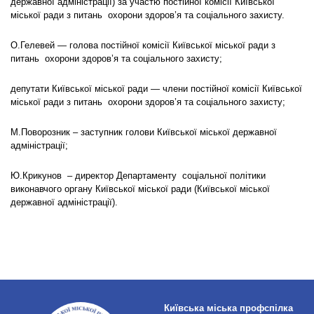
державної адміністрації) за участю постійної комісії Київської
міської ради з питань охорони здоров’я та соціального захисту.
О.Гелевей — голова постійної комісії Київської міської ради з
питань охорони здоров’я та соціального захисту;
депутати Київської міської ради — члени постійної комісії Київської
міської ради з питань охорони здоров’я та соціального захисту;
М.Поворозник – заступник голови Київської міської державної
адміністрації;
Ю.Крикунов – директор Департаменту соціальної політики
виконавчого органу Київської міської ради (Київської міської
державної адміністрації).
Київська міська профспілка