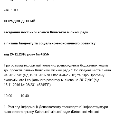
каб. 1017
ПОРЯДОК ДЕННИЙ
засідання постійної комісії Київської міської ради
з питань бюджету та соціально-економічного розвитку
від 24.11.2016 року № 43/56
Про розгляд інформації головних розпорядників бюджетних коштів
до проектів рішень Київської міської ради “Про бюджет міста Києва
на 2017 рік” (від 15.11.2016 № 08/231-4625/ПР) та “Про Програму
економічного і соціального розвитку м.Києва на 2017 рік” (від
15.11.2016 № 08/231-4624/ПР):
10-00 — 10-40
1. Розгляд інформації Департаменту транспортної інфраструктури
виконавчого органу Київської міської ради (Київської міської