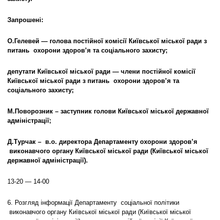
Запрошені:
О.Гелевей — голова постійної комісії Київської міської ради з
питань охорони здоров’я та соціального захисту;
депутати Київської міської ради — члени постійної комісії
Київської міської ради з питань охорони здоров’я та
соціального захисту;
М.Поворозник – заступник голови Київської міської державної
адміністрації;
Д.Турчак – в.о. директора Департаменту охорони здоров’я
виконавчого органу Київської міської ради (Київської міської
державної адміністрації).
13-20 — 14-00
6. Розгляд інформації Департаменту соціальної політики
виконавчого органу Київської міської ради (Київської міської