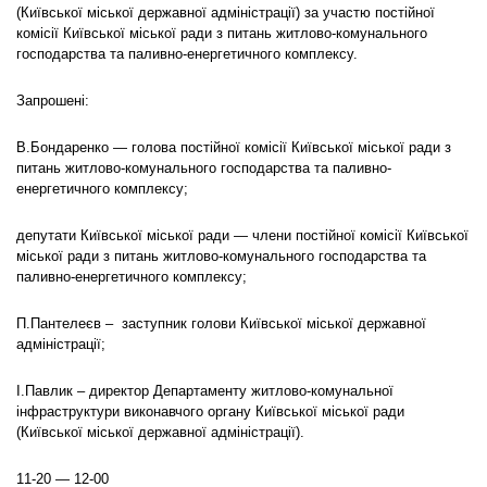
(Київської міської державної адміністрації) за участю постійної
комісії Київської міської ради з питань житлово-комунального
господарства та паливно-енергетичного комплексу.
Запрошені:
В.Бондаренко — голова постійної комісії Київської міської ради з
питань житлово-комунального господарства та паливно-
енергетичного комплексу;
депутати Київської міської ради — члени постійної комісії Київської
міської ради з питань житлово-комунального господарства та
паливно-енергетичного комплексу;
П.Пантелеєв – заступник голови Київської міської державної
адміністрації;
І.Павлик – директор Департаменту житлово-комунальної
інфраструктури виконавчого органу Київської міської ради
(Київської міської державної адміністрації).
11-20 — 12-00