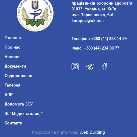
працівників охорони здоров’я
01033, Україна, м. Київ,
вул. Тарасівська, 6-А
kmppoz@ukr.net
Головна
Телефон:
+380 (44) 288 14 29
Про нас
Факс:
+380 (44) 234 00 77
Новини
Документи
Оздоровлення
Галерея
БПР
Допомога ЗСУ
ІВ “Медик столиці”
Контакти
Розробка та підтримка:
Web Building