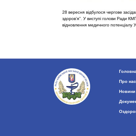
28 вересня відбулося чергове засіда
здоров’я”. У виступі голови Ради КМП
відновлення медичного потенціалу У
Головн
Про нас
Новини
Докуме
Оздоро