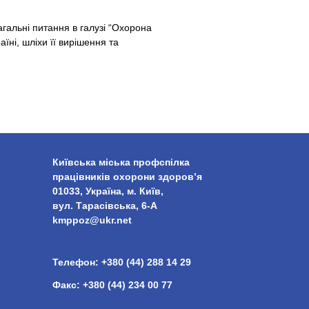
агальні питання в галузі “Охорона
їні, шліхи її вирішення та
Київська міська профспілка
працівників охорони здоров’я
01033, Україна, м. Київ,
вул. Тарасівська, 6-А
kmppoz@ukr.net
Телефон:
+380 (44) 288 14 29
Факс:
+380 (44) 234 00 77