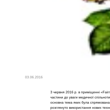
03.06.2016
3 червня 2016 р. в приміщенні «Fair
частини до уваги медичної спільноти 
основна тема яких була спрямована н
розглянуто використання нових технол