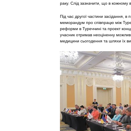
раку. Слід зазначити, що в кожному 
Під час другої частини засідання, в 
меморандум про співпрацю між Туре
реформи в Туреччині та проект конце
учасник отримав неоціненну можлив
медицини сьогодення та шляхи їх в