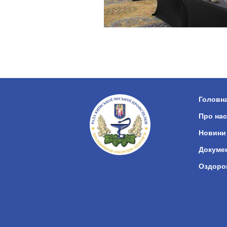
Головн
Про нас
Новини
Докуме
Оздоро