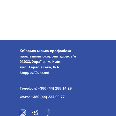
Київська міська профспілка
працівників охорони здоров’я
01033, Україна, м. Київ,
вул. Тарасівська, 6-А
kmppoz@ukr.net
Телефон:
+380 (44) 288 14 29
Факс:
+380 (44) 234 00 77