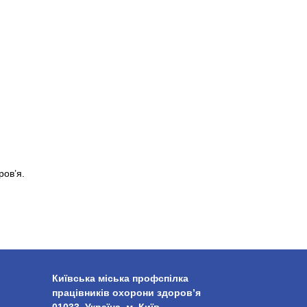
ров’я.
Київська міська профспілка
працівників охорони здоров’я