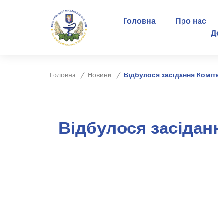
Головна
Про нас
Д
Головна
Новини
Відбулося засідання Коміт
Відбулося засідан