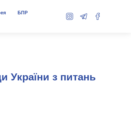
рея
БПР
и України з питань