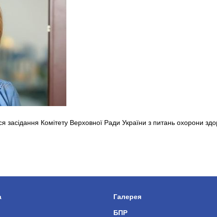
ся засідання Комітету Верховної Ради України з питань охорони здо
а
Галерея
БПР