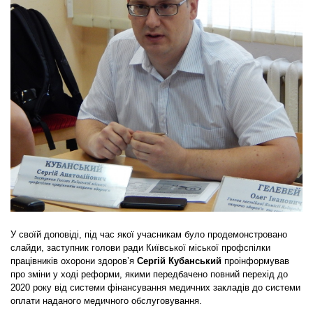
У своїй доповіді, під час якої учасникам було продемонстровано
слайди, заступник голови ради Київської міської профспілки
працівників охорони здоров’я
Сергій Кубанський
проінформував
про зміни у ході реформи, якими передбачено повний перехід до
2020 року від системи фінансування медичних закладів до системи
оплати наданого медичного обслуговування.