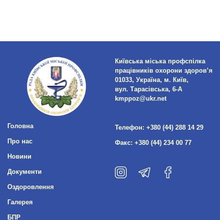
Київська міська профспілка
працівників охорони здоров’я
01033, Україна, м. Київ,
вул. Тарасівська, 6-А
kmppoz@ukr.net
Головна
Телефон:
+380 (44) 288 14 29
Про нас
Факс:
+380 (44) 234 00 77
Новини
Документи
Оздоровлення
Галерея
БПР