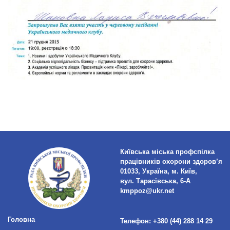
Київська міська профспілка
працівників охорони здоров’я
01033, Україна, м. Київ,
вул. Тарасівська, 6-А
kmppoz@ukr.net
Головна
Телефон:
+380 (44) 288 14 29