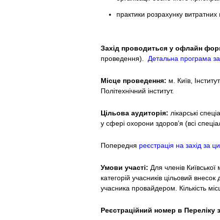
практики розрахунку витратних м
Захід проводиться у офлайн фор
проведення).
Детальна програма зах
Місце проведення:
м. Київ, Інститу
Політехнічний інститут.
Цільова аудиторія:
лікарські спеціа
у сфері охорони здоров’я (всі спеціа
Попередня
реєстрація на захід за 
Умови участі:
Для членів Київської 
категорій учасників цільовий внесок 
учасника провайдером. Кількість мі
Реєстраційний номер в Переліку 