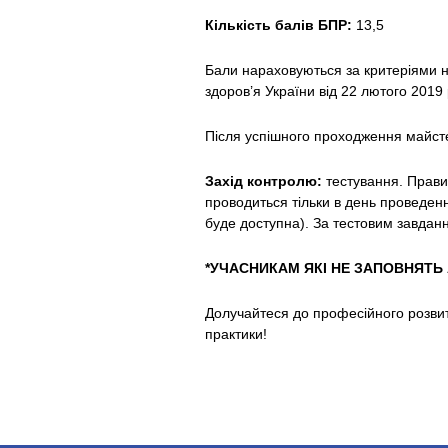
Кількість балів БПР:
13,5
Бали нараховуються за критеріями н
здоров’я України від 22 лютого 201
Після успішного проходження майсте
Захід контролю:
тестування. Прав
проводиться тільки в день проведенн
буде доступна). За тестовим завдан
*УЧАСНИКАМ ЯКІ НЕ ЗАПОВНЯТЬ
Долучайтеся до професійного розвит
практики!