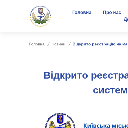
Головна
Про нас
Д
Головна
Новини
Відкрито реєстрацію на ма
Відкрито реєстр
систем