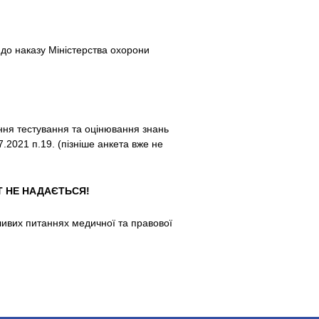
до наказу Міністерства охорони
ня тестування та оцінювання знань
.2021 п.19. (пізніше анкета вже не
Т НЕ НАДАЄТЬСЯ!
ливих питаннях медичної та правової