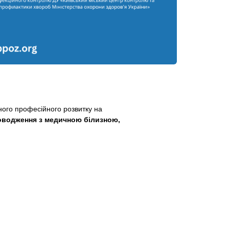
вного професійного розвитку на
поводження з медичною білизною,