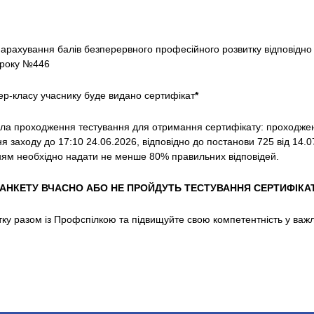
арахування балів безперервного професійного розвитку відповідно 
9 року №446
р-класу учаснику буде видано сертифікат
*
ила проходження тестування для отримання сертифікату: проходжен
я заходу до 17:10 24.06.2026, відповідно до постанови 725 від 14.07
ням необхідно надати не менше 80% правильних відповідей.
 АНКЕТУ ВЧАСНО АБО НЕ ПРОЙДУТЬ ТЕСТУВАННЯ СЕРТИФІКА
ку разом із Профспілкою та підвищуйте свою компетентність у важ