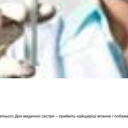
ітнього Дня медичної сестри – прийміть найщиріші вітання і побажан