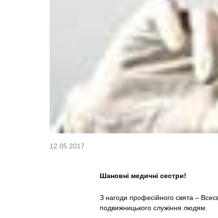
12.05.2017
Шановні медичні сестри!
З нагоди професійного свята – Всесв
подвижницького служіння людям.