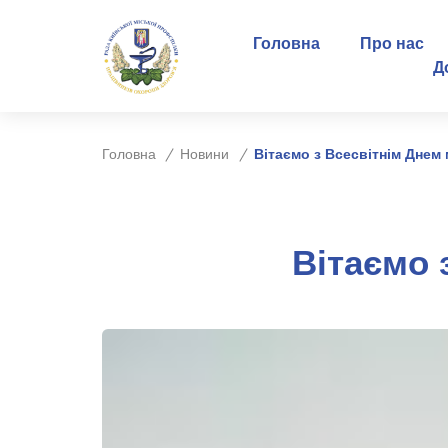
Головна
Про нас
Д
Головна
Новини
Вітаємо з Всесвітнім Днем
Вітаємо 