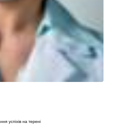
ня успіхів на терені