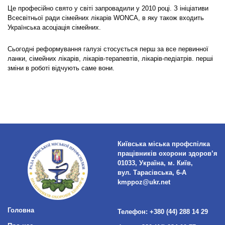
Це професійно свято у світі запровадили у 2010 році. З ініціативи
Всесвітньої ради сімейних лікарів WONCA, в яку також входить
Українська асоціація сімейних.
Сьогодні реформування галузі стосується перш за все первинної
ланки, сімейних лікарів, лікарів-терапевтів, лікарів-педіатрів. перші
зміни в роботі відчують саме вони.
Київська міська профспілка
працівників охорони здоров’я
01033, Україна, м. Київ,
вул. Тарасівська, 6-А
kmppoz@ukr.net
Головна
Телефон:
+380 (44) 288 14 29