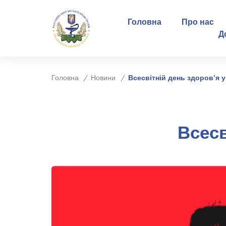
Головна
Про нас
Д
Головна
Новини
Всесвітній день здоров’я у
Всесв