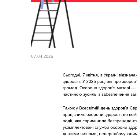
07.04.2025
Сьогодні, 7 квітня, в Україні відзна
здоров’я. У 2025 році він про здоро
громад. Охорона здоров’я матері — 
частиною зусиль із забезпечення за
Також у Всесвітній день здоров’я Єв
працівників охорони здоров’я по всі
події, яка спричинила безпрецедентн
укомплектовані служби охорони здоро
довгими змінами, непередбачуваним 