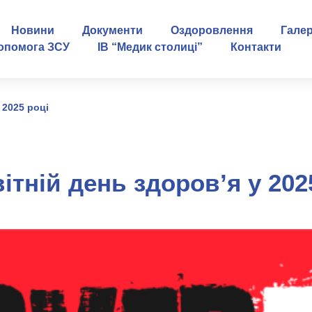
Новини
Документи
Оздоровлення
Гале
опомога ЗСУ
ІВ “Медик столиці”
Контакти
 2025 році
ітній день здоров’я у 202