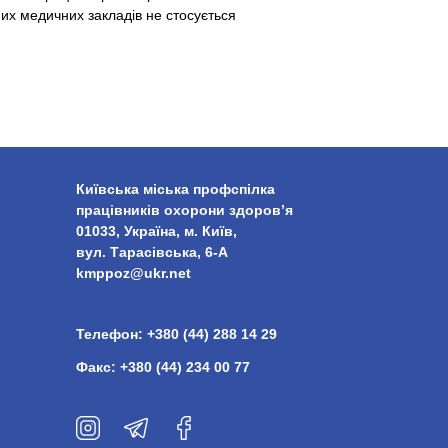
них медичних закладів не стосується
Київська міська профспілка
працівників охорони здоров’я
01033, Україна, м. Київ,
вул. Тарасівська, 6-А
kmppoz@ukr.net
Телефон:
+380 (44) 288 14 29
Факс:
+380 (44) 234 00 77