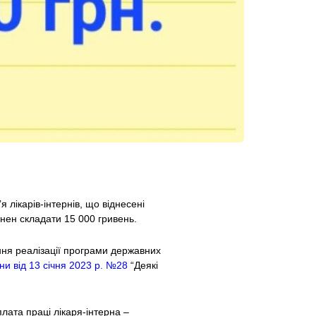
 лікарів-інтернів, що віднесені
нен складати 15 000 гривень.
ння реалізації програми державних
ни від 13 січня 2023 р. №28
“Деякі
лата праці лікаря-інтерна –