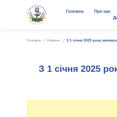
Головна
Про нас
Д
Головна
Новини
З 1 січня 2025 року мініма
З 1 січня 2025 ро