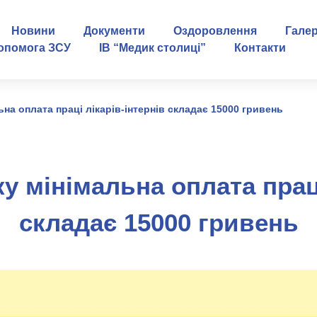
Новини
Документи
Оздоровлення
Гале
опомога ЗСУ
ІВ “Медик столиці”
Контакти
льна оплата праці лікарів-інтернів складає 15000 гривень
ку мінімальна оплата прац
складає 15000 гривень