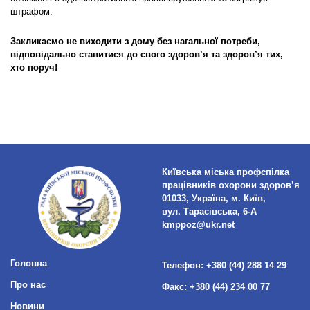
штрафом.
Закликаємо не виходити з дому без нагальної потреби,
відповідально ставитися до свого здоров’я та здоров’я тих,
хто поруч!
Київська міська профспілка
працівників охорони здоров’я
01033, Україна, м. Київ,
вул. Тарасівська, 6-А
kmppoz@ukr.net
Головна
Телефон:
+380 (44) 288 14 29
Про нас
Факс:
+380 (44) 234 00 77
Новини