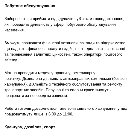
Побутове обслуговування
Забороняється приймати відвідувачів суб’єктам господарювання,
які провадять діяльність у сфері побутового обслуговування
населення.
Зможуть працювати фінансові установи, заклади та підприємства,
що надають фінансові послуги і здійснюють діяльність з інкасації
та перевезення валютних цінностей, також оператори поштового
зв’язку.
Можна провадити медичну практику, ветеринарну
практику. Дозволена діяльність автозаправних комплексів (без зон
харчування), діяльність з технічного обслуговування та ремонту
транспортних засобів. Перукарні та салони краси зможуть
працювати за попереднім записом.
Робота готелів дозволяється, але зони спільного харчування у них
працюватимуть лише із 6:00 до 11:00.
Культура, дозвілля, спорт