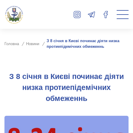
З 8 січня в Києві починає діяти низка
Головна
Новини
протиепідемічних обмеженнь
З 8 січня в Києві починає діяти
низка протиепідемічних
обмеженнь