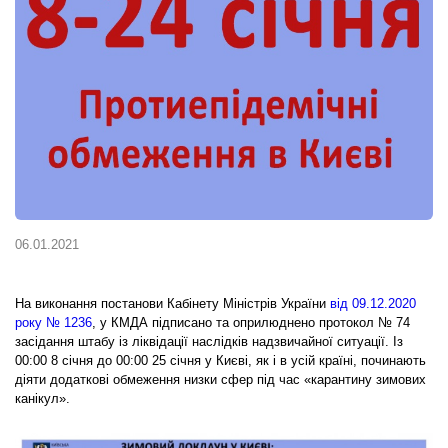
06.01.2021
На виконання постанови Кабінету Міністрів України
від 09.12.2020
року № 1236
, у КМДА підписано та оприлюднено протокол № 74
засідання штабу із ліквідації наслідків надзвичайної ситуації. Із
00:00 8 січня до 00:00 25 січня у Києві, як і в усій країні, починають
діяти додаткові обмеження низки сфер під час «карантину зимових
канікул».