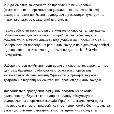
Із 8 до 24 січня забороняється проведення всіх масових
(розважальних, спортивних, соціальних, рекламних та інших)
заходів, а також приймання відвідувачів у закладах культури та
інших закладах розважальної діяльності.
Також забороняється діяльність культових споруд та приміщень,
облаштованих для молитовних потреб, які не забезпечують
можливість обмежити кількість відвідувачів до 1 особи на 5 кв. м.
Забороняється проведення релігійних заходів на відкритому повітрі,
під час яких не забезпечено дотримання дистанції 1,5 м між
присутніми.
Забороняється приймання відвідувачів у спортивних залах, фітнес-
центрах, басейнах. Заборона не стосується спортсменів
національних збірних команд України та їх тренерів за умови
дотримання відповідних санітарних і протиепідемічних заходів.
Дозволяється проведення офіційних спортивних заходів,
включених до Єдиного календарного плану фізкультурно-
оздоровчих та спортивних заходів України, та матчів командних
ігрових видів спорту професійних спортивних клубів без глядачів за
умови дотримання санітарних і протиепідемічних заходів та