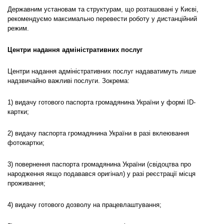
Державним установам та структурам, що розташовані у Києві,
рекомендуємо максимально перевести роботу у дистанційний
режим.
Центри надання адміністративних послуг
Центри надання адміністративних послуг надаватимуть лише
надзвичайно важливі послуги. Зокрема:
1) видачу готового паспорта громадянина України у формі ID-
картки;
2) видачу паспорта громадянина України в разі вклеювання
фотокартки;
3) повернення паспорта громадянина України (свідоцтва про
народження якщо подавався оригінал) у разі реєстрації місця
проживання;
4) видачу готового дозволу на працевлаштування;