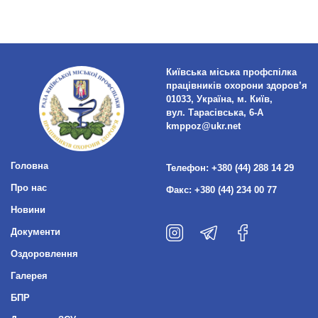
Київська міська профспілка
працівників охорони здоров’я
01033, Україна, м. Київ,
вул. Тарасівська, 6-А
kmppoz@ukr.net
Головна
Телефон:
+380 (44) 288 14 29
Про нас
Факс:
+380 (44) 234 00 77
Новини
Документи
Оздоровлення
Галерея
БПР