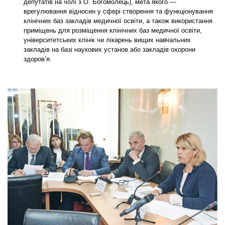
депутатів на чолі з О. Богомолець), мета якого —
врегулювання відносин у сфері створення та функціонування
клінічних баз закладів медичної освіти, а також використання
приміщень для розміщення клінічних баз медичної освіти,
університетських клінік чи лікарень вищих навчальних
закладів на базі наукових установ або закладів охорони
здоров’я.