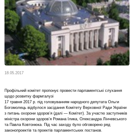
18.05.2017
Профільний комітет пропонує провести парламентські слухання
щодо розвитку фармгалузі
17 травня 2017 р. під головуванням народного депутата Ольги
Богомолець відбулося засідання Комітету Верховної Ради України
з питань охорони здоров’я (далі — Комітет). За участю заступників
міністра охорони здоров’я Романа Ілика, Олександра Лінчевського
та Павла Ковтонюка. Під час заходу було обговорено ряд
законопроектів та проектів парламентських постанов.