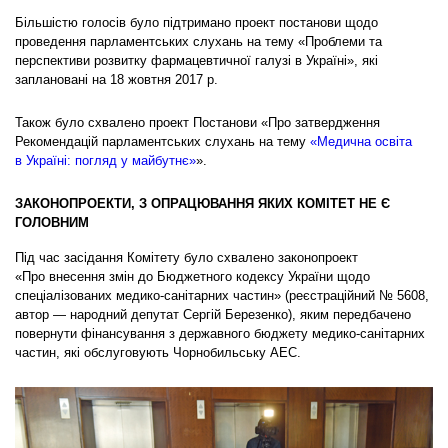
Більшістю голосів було підтримано проект постанови щодо
проведення парламентських слухань на тему «Проблеми та
перспективи розвитку фармацевтичної галузі в Україні», які
заплановані на 18 жовтня 2017 р.
Також було схвалено проект Постанови «Про затвердження
Рекомендацій парламентських слухань на тему
«Медична освіта
в Україні: погляд у майбутнє»
».
ЗАКОНОПРОЕКТИ, З ОПРАЦЮВАННЯ ЯКИХ КОМІТЕТ НЕ Є
ГОЛОВНИМ
Під час засідання Комітету було схвалено законопроект
«Про внесення змін до Бюджетного кодексу України щодо
спеціалізованих медико-санітарних частин» (реєстраційний № 5608,
автор — народний депутат Сергій Березенко), яким передбачено
повернути фінансування з державного бюджету медико-санітарних
частин, які обслуговують Чорнобильську АЕС.