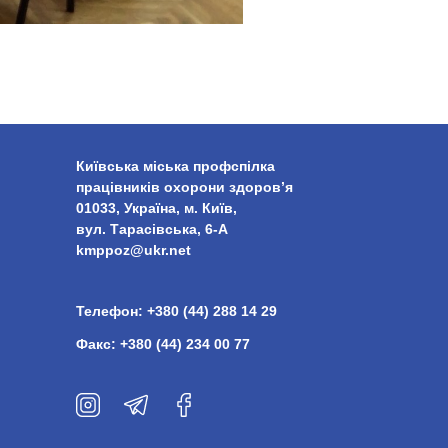
Київська міська профспілка
працівників охорони здоров’я
01033, Україна, м. Київ,
вул. Тарасівська, 6-А
kmppoz@ukr.net
Телефон:
+380 (44) 288 14 29
Факс:
+380 (44) 234 00 77