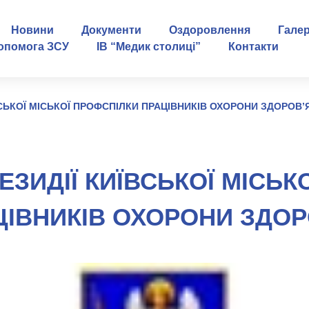
Новини
Документи
Оздоровлення
Гале
опомога ЗСУ
ІВ “Медик столиці”
Контакти
ВСЬКОЇ МІСЬКОЇ ПРОФСПІЛКИ ПРАЦІВНИКІВ ОХОРОНИ ЗДОРОВ’
ЕЗИДІЇ КИЇВСЬКОЇ МІСЬК
ЦІВНИКІВ ОХОРОНИ ЗДОР