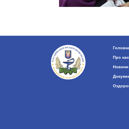
Головн
Про нас
Новини
Докуме
Оздоро