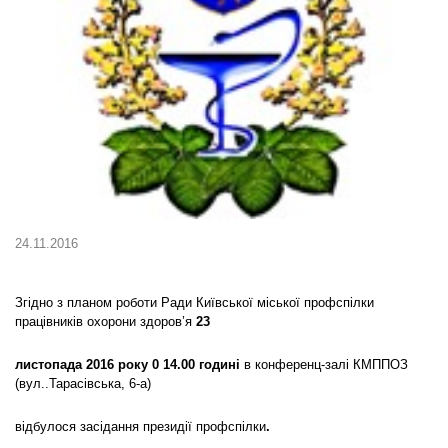
24.11.2016
Згідно з планом роботи Ради Київської міської профспілки
працівників охорони здоров’я
23
листопада 2016 року 0 14.00 годині
в конференц-залі КМППОЗ
(вул..Тарасівська, 6-а)
відбулося засідання президії профспілки
.