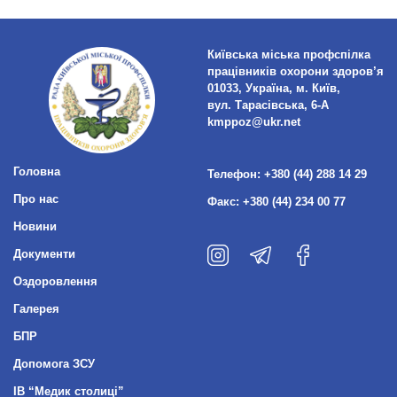
Київська міська профспілка
працівників охорони здоров’я
01033, Україна, м. Київ,
вул. Тарасівська, 6-А
kmppoz@ukr.net
Головна
Телефон:
+380 (44) 288 14 29
Про нас
Факс:
+380 (44) 234 00 77
Новини
Документи
Оздоровлення
Галерея
БПР
Допомога ЗСУ
ІВ “Медик столиці”