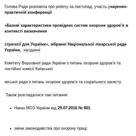
Голова Ради розповіла про роботу за листопад, участь у
науково-
практичній конференції
«Базові характеристики провідних систем охорони здоров’я в
контексті визначення
стратегії для України», зібранні Національної лікарської ради
України,
засіданні
Комітету Верховної ради України з питань охорони здоров’я та
постійної комісії Київської
міської ради з питань охорони здоров’я та соціального захисту.
Також розглядалися такі питання:
Наказ МОЗ України від
29.07.2016
№ 801
;
зміни законодавства про охорону праці;