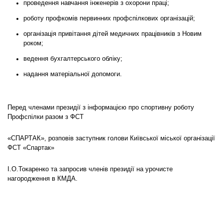
проведення навчання інженерів з охорони праці;
роботу профкомів первинних профспілкових організацій;
організація привітання дітей медичних працівників з Новим
роком;
ведення бухгалтерського обліку;
надання матеріальної допомоги.
Перед членами президії з інформацією про спортивну роботу
Профспілки разом з ФСТ
«СПАРТАК», розповів заступник голови Київської міської організації
ФСТ «Спартак»
І.О.Токаренко та запросив членів президії на урочисте
нагородження в КМДА.