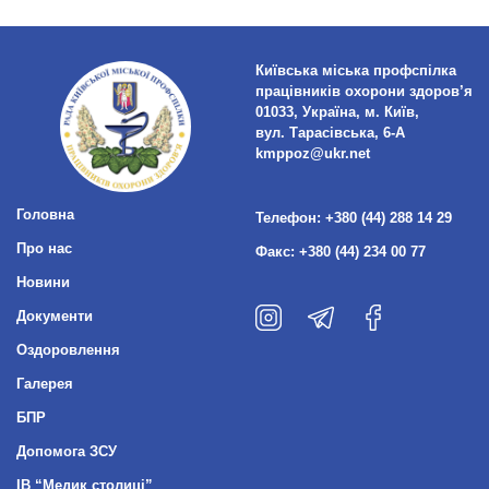
Київська міська профспілка
працівників охорони здоров’я
01033, Україна, м. Київ,
вул. Тарасівська, 6-А
kmppoz@ukr.net
Головна
Телефон:
+380 (44) 288 14 29
Про нас
Факс:
+380 (44) 234 00 77
Новини
Документи
Оздоровлення
Галерея
БПР
Допомога ЗСУ
ІВ “Медик столиці”