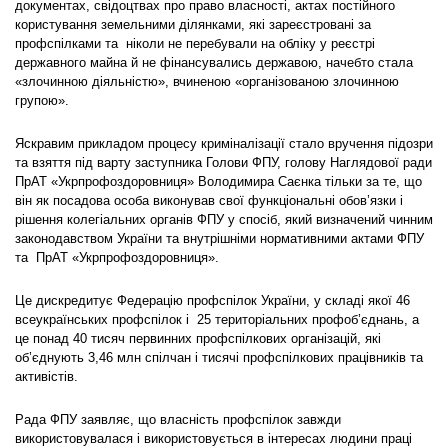
документах, свідоцтвах про право власності, актах постійного
користування земельними ділянками, які зареєстровані за
профспілками та ніколи не перебували на обліку у реєстрі
державного майна й не фінансувались державою, начебто стала
«злочинною діяльністю», вчиненою «організованою злочинною
групою».
Яскравим прикладом процесу криміналізації стало вручення підозри
та взяття під варту заступника Голови ФПУ, голову Наглядової ради
ПрАТ «Укрпрофоздоровниця» Володимира Саєнка тільки за те, що
він як посадова особа виконував свої функціональні обов’язки і
рішення колегіальних органів ФПУ у спосіб, який визначений чинним
законодавством України та внутрішніми нормативними актами ФПУ
та ПрАТ «Укрпрофоздоровниця».
Це дискредитує Федерацію профспілок України, у складі якої 46
всеукраїнських профспілок і 25 територіальних профоб’єднань, а
це понад 40 тисяч первинних профспілкових організацій, які
об’єднують 3,46 млн спілчан і тисячі профспілкових працівників та
активістів.
Рада ФПУ заявляє, що власність профспілок завжди
використовувалася і використовується в інтересах людини праці